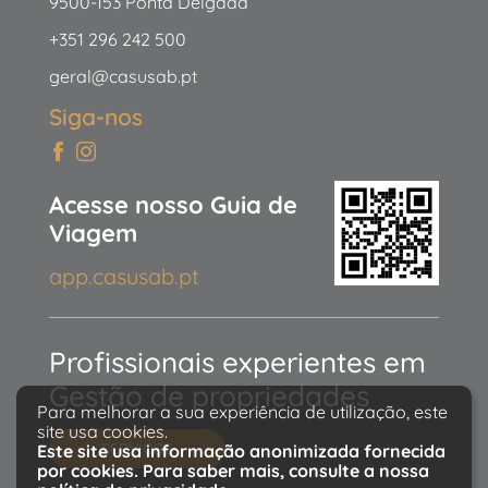
9500-153 Ponta Delgada
+351 296 242 500
geral@casusab.pt
Siga-nos
Acesse nosso Guia de
Viagem
app.casusab.pt
Profissionais experientes em
Gestão de propriedades
Para melhorar a sua experiência de utilização, este
site usa cookies.
SERVIÇOS
Este site usa informação anonimizada fornecida
por cookies. Para saber mais, consulte a nossa